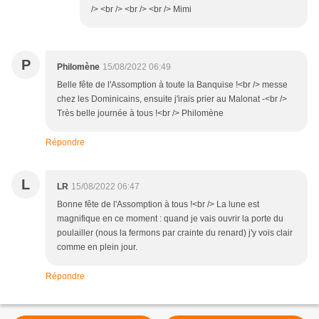
/> <br /> <br /> <br /> Mimi
P
Philomène
15/08/2022 06:49
Belle fête de l'Assomption à toute la Banquise !<br /> messe
chez les Dominicains, ensuite j'irais prier au Malonat -<br />
Très belle journée à tous !<br /> Philomène
Répondre
L
LR
15/08/2022 06:47
Bonne fête de l'Assomption à tous !<br /> La lune est
magnifique en ce moment : quand je vais ouvrir la porte du
poulailler (nous la fermons par crainte du renard) j'y vois clair
comme en plein jour.
Répondre