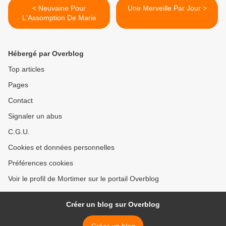
< Neuvaine Pour
Une Merveille Par Jour >
L'Assomption De Marie
Hébergé par Overblog
Top articles
Pages
Contact
Signaler un abus
C.G.U.
Cookies et données personnelles
Préférences cookies
Voir le profil de Mortimer sur le portail Overblog
Créer un blog sur Overblog