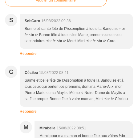
Ajouter un commentaire
S
SebCaro
15/08/2022 09:36
Bonne et sainte fête de l'Assomption à toute la Banquise.<br
/> <br /> Bonne fête à toutes les Marie, prénoms usuels ou
secondaires.<br /> <br /> Merci Mimi.<br /> <br /> Caro.
Répondre
C
Cécilou
15/08/2022 08:41
Sainte et belle fête de l'Assomption à toute la Banquise et à
tous ceux qui portent ce prénoms, dont ma Marie-Alix, mon
Pierre-Marie et ma Maylis. Même si Notre-Dame de Maylis a
sa fête propre. Bonne fête à votre maman, Mimi.<br /> Cécilou
Répondre
M
Mirabelle
15/08/2022 08:51
Merci pour ma maman et bonne fête aux vôtres !<br