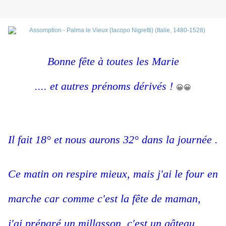
Bonne fête à toutes les Marie
.... et autres prénoms dérivés !
😀😀
Il fait 18° et nous aurons 32° dans la journée .
Ce matin on respire mieux, mais j'ai le four en
marche car comme c'est la fête de maman,
j'ai préparé un millasson, c'est un gâteau