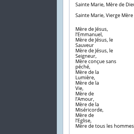
Sainte Marie, Mère de Die
priez 
Sainte Marie, Vierge Mère 
‘
Mère de Jésus,
l’Emm
Mère de Jésus, le
Sauv
Mère de Jésus, le
Seign
Mère conçue sans
péc
Mère de la
Lumi
Mère de la
Vi
Mère de
l’Am
Mère de la
Misér
Mère de
l’Eg
Mère de tous les hommes
‘