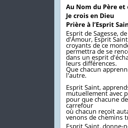
Au Nom du Père et d
Je crois en Dieu
Prière à l’Esprit Sai
Esprit de Sagesse, de
d'Amour, Esprit Sain
croyants de ce monde,
permettra de se renc
dans un esprit d'éch
leurs différences.
Que chacun apprenne 
l'autre.
Esprit Saint, appren
mutuellement avec pa
pour que chacune de
carrefour
où chacun reçoit aut
venons de chemins tr
Esprit Saint, donne-no