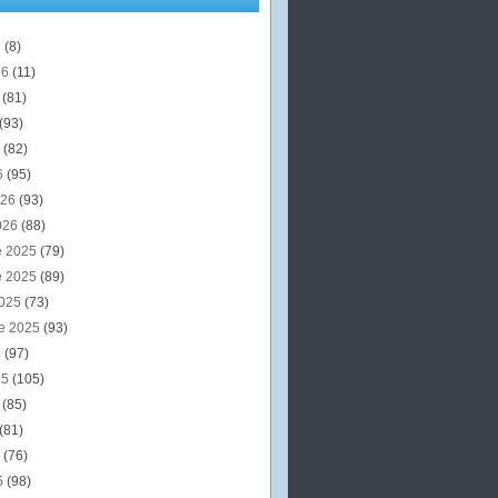
6
(8)
26
(11)
6
(81)
(93)
6
(82)
6
(95)
026
(93)
026
(88)
e 2025
(79)
e 2025
(89)
2025
(73)
e 2025
(93)
5
(97)
25
(105)
5
(85)
(81)
5
(76)
5
(98)