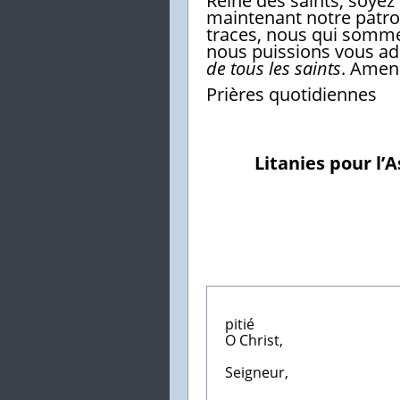
Reine des saints, soyez
maintenant notre patro
traces, nous qui somm
nous puissions vous a
de tous les saints
. Amen
Prières quotidiennes
Litanies pour l’
pr
pitié
O Christ,
Seigneur,