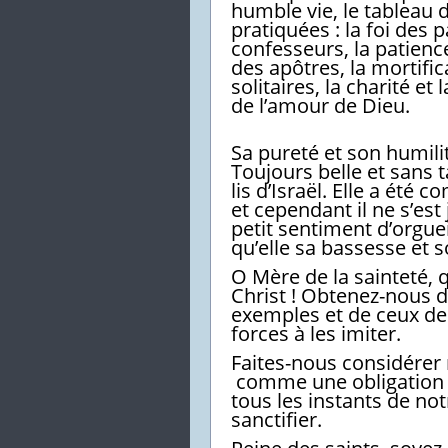
humble vie, le tableau d
pratiquées : la foi des 
confesseurs, la patience
des apôtres, la mortific
solitaires, la charité e
de l’amour de Dieu.
Sa pureté et son humili
Toujours belle et sans t
lis d’Israël. Elle a été 
et cependant il ne s’est
petit sentiment d’orguei
qu’elle sa bassesse et 
O Mère de la sainteté, 
Christ ! Obtenez-nous d
exemples et de ceux des
forces à les imiter.
Faites-nous considérer 
comme une obligation à 
tous les instants de not
sanctifier.