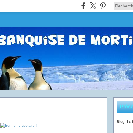
Prése
Blog
: Le