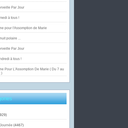
veille Par Jour
edi à tous !
ne pour l'Assomption de Marie
uit polaire ...
veille Par Jour
dredi à tous !
ne Pour L'Assomption De Marie ( Du 7 au
 )
ories
929)
Journée
(4467)