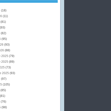
6
(18)
26
(11)
6
(81)
(93)
6
(82)
6
(95)
026
(93)
026
(88)
e 2025
(79)
e 2025
(89)
2025
(73)
e 2025
(93)
5
(97)
25
(105)
5
(85)
(81)
5
(76)
5
(98)