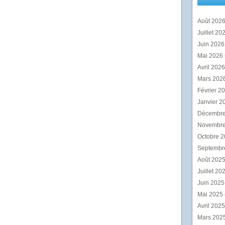
Août 202
Juillet 20
Juin 202
Mai 2026
Avril 202
Mars 202
Février 2
Janvier 2
Décembr
Novembr
Octobre 
Septembr
Août 202
Juillet 20
Juin 202
Mai 2025
Avril 202
Mars 202