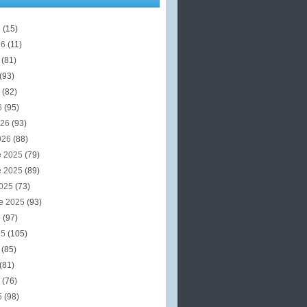
6
(15)
26
(11)
6
(81)
(93)
6
(82)
6
(95)
026
(93)
026
(88)
e 2025
(79)
e 2025
(89)
2025
(73)
e 2025
(93)
5
(97)
25
(105)
5
(85)
(81)
5
(76)
5
(98)