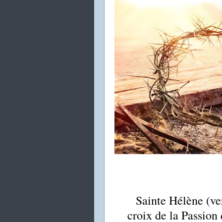
Sainte Hélène (ver
croix de la Passion 