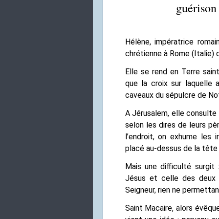
guérison
Hélène, impératrice romai
chrétienne à Rome (Italie) 
Elle se rend en Terre saint
que la croix sur laquelle
caveaux du sépulcre de Not
A Jérusalem, elle consulte l
selon les dires de leurs pèr
l’endroit, on exhume les i
placé au-dessus de la tête d
Mais une difficulté surgit
Jésus et celle des deux 
Seigneur, rien ne permettan
Saint Macaire, alors évêque