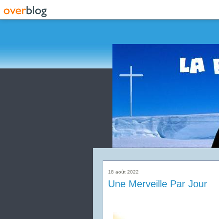
18 août 2022
Une Merveille Par Jour