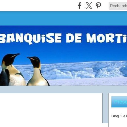
Prése
Blog
: Le