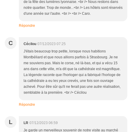
de la fête des lumières lyonnaise. <br /> Nous restons dans
notre quartier. Trop de monde...<br /> Les hôtels sont réservés
d'une année sur l'autre. <br /> <br /> Caro.
Répondre
C
Cécilou
07/12/2023 07:25
J'étais beaucoup trop petite, lorsque nous habitions
Montbéliard et que nous allions parfois à Strasbourg. Je ne
me souviens pas. Mais le corse, né là-bas, et qui a vécu 15
ans dans cette ville, m'a dit que la cathédrale est magnifique.
La légende raconte que l'horloger qui a fabriqué l'horloge de
la cathédrale a eu les yeux crevés, une fois son ouvrage
achevé. Pour être sûr qu'il ne ferait pas une autre réalisation,
semblable à la première. <br /> Cécilou
Répondre
L
LR
07/12/2023 06:59
Je garde un merveilleux souvenir de notre visite au marché