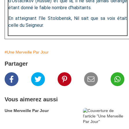
d'Ostachkov (Russie) et que là, il ne sera jamais dérangé
étant donné le faible nombre d'habitants.
En atteignant l'île Stolobensk, Nil sait que sa voix était
celle du Seigneur.
#Une Merveille Par Jour
Partager
Vous aimerez aussi
Une Merveille Par Jour