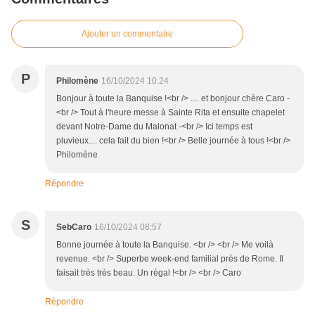
Ajouter un commentaire
P
Philomène
16/10/2024 10:24
Bonjour à toute la Banquise !<br /> .... et bonjour chère Caro -
<br /> Tout à l'heure messe à Sainte Rita et ensuite chapelet
devant Notre-Dame du Malonat -<br /> Ici temps est
pluvieux.... cela fait du bien !<br /> Belle journée à tous !<br />
Philomène
Répondre
S
SebCaro
16/10/2024 08:57
Bonne journée à toute la Banquise. <br /> <br /> Me voilà
revenue. <br /> Superbe week-end familial près de Rome. Il
faisait très très beau. Un régal !<br /> <br /> Caro
Répondre