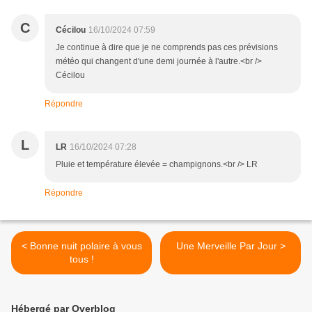
C
Cécilou
16/10/2024 07:59
Je continue à dire que je ne comprends pas ces prévisions
météo qui changent d'une demi journée à l'autre.<br />
Cécilou
Répondre
L
LR
16/10/2024 07:28
Pluie et température élevée = champignons.<br /> LR
Répondre
< Bonne nuit polaire à vous
Une Merveille Par Jour >
tous !
Hébergé par Overblog