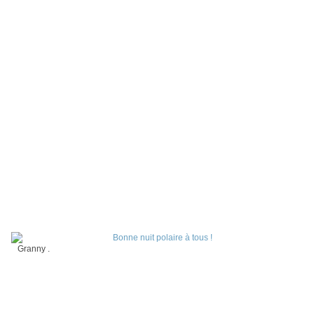
Granny .