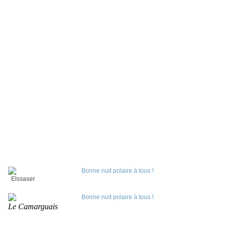
Elssaser
Le Camarguais