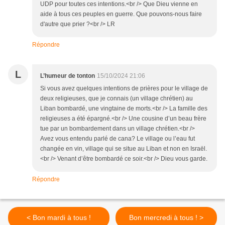
UDP pour toutes ces intentions.<br /> Que Dieu vienne en
aide à tous ces peuples en guerre. Que pouvons-nous faire
d'autre que prier ?<br /> LR
Répondre
L
L’humeur de tonton
15/10/2024 21:06
Si vous avez quelques intentions de prières pour le village de
deux religieuses, que je connais (un village chrétien) au
Liban bombardé, une vingtaine de morts.<br /> La famille des
religieuses a été épargné.<br /> Une cousine d’un beau frère
tue par un bombardement dans un village chrétien.<br />
Avez vous entendu parlé de cana? Le village ou l’eau fut
changée en vin, village qui se situe au Liban et non en Israël.
<br /> Venant d’être bombardé ce soir.<br /> Dieu vous garde.
Répondre
< Bon mardi à tous !
Bon mercredi à tous ! >