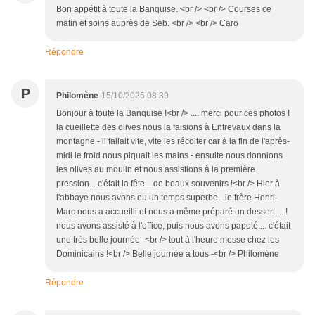
Bon appétit à toute la Banquise. <br /> <br /> Courses ce
matin et soins auprès de Seb. <br /> <br /> Caro
Répondre
P
Philomène
15/10/2025 08:39
Bonjour à toute la Banquise !<br /> .... merci pour ces photos !
la cueillette des olives nous la faisions à Entrevaux dans la
montagne - il fallait vite, vite les récolter car à la fin de l'après-
midi le froid nous piquait les mains - ensuite nous donnions
les olives au moulin et nous assistions à la première
pression... c'était la fête... de beaux souvenirs !<br /> Hier à
l'abbaye nous avons eu un temps superbe - le frère Henri-
Marc nous a accueilli et nous a même préparé un dessert.... !
nous avons assisté à l'office, puis nous avons papoté.... c'était
une très belle journée -<br /> tout à l'heure messe chez les
Dominicains !<br /> Belle journée à tous -<br /> Philomène
Répondre