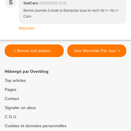
S
SebCaro
23/10/2025 13:31
Bonne journée à toute la Banquise sous le vent.<br /> <br />
Caro
Répondre
< Bonne nuit polaire ...
Une Merveille Par Jour >
Hébergé par Overblog
Top articles
Pages
Contact
Signaler un abus
C.G.U.
Cookies et données personnelles