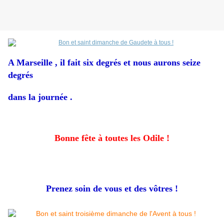
A Marseille , il fait six degrés et nous aurons seize
degrés
dans la journée .
Bonne fête à toutes les Odile !
Prenez soin de vous et des vôtres !