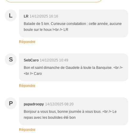
L
LR
14/12/2025 16:16
Balade de 5 km. Curieuse constatation : cette année, aucune
boule sur le houx !<br /> LR
Répondre
S
SebCaro
14/12/2025 10:49
Bon et saint dimanche de Gaudete à toute la Banquise. <br />
<br /> Caro
Répondre
P
papadroopy
14/12/2025 08:20
Bonjour a vous tous, bonne journée à vous tous .<br /> Le
repas avec les boulistes été bon
Répondre