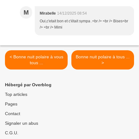
M
Mirabelle
14/12/2025 08:54
Oui,c'etait bon et c'était sympa .<br /> <br /> Bises<br
/> <br /> Mimi
< Bonne nuit polaire à vous
Bonne nuit polaire à tous ...
tous ...
>
Hébergé par Overblog
Top articles
Pages
Contact
Signaler un abus
C.G.U.