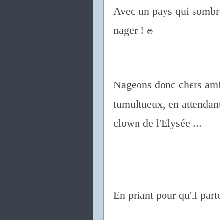
Avec un pays qui sombre
nager !
😎
Nageons donc chers amis
tumultueux, en attendant 
clown de l'Elysée ...
En priant pour qu'il part