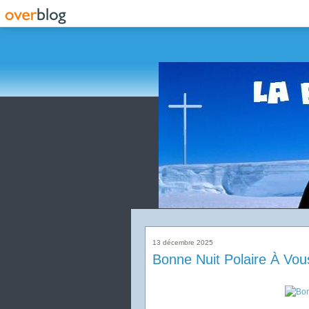
13 décembre 2025
Bonne Nuit Polaire À Vous