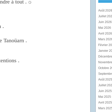
ndre à tout .
🙄
Août 202
Juillet 20
Juin 202
n .
Mai 2026
Avril 202
e Tanoüarn .
Mars 202
Février 2
Janvier 2
Décembr
tentions .
Novembr
Octobre 
Septembr
Août 202
Juillet 20
Juin 202
Mai 2025
Avril 202
Mars 202