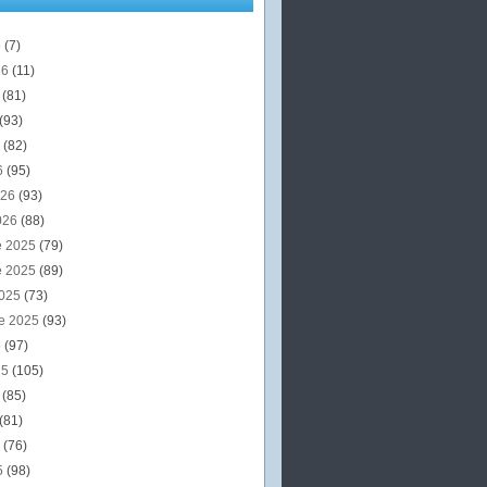
6
(7)
26
(11)
6
(81)
(93)
6
(82)
6
(95)
026
(93)
026
(88)
e 2025
(79)
e 2025
(89)
2025
(73)
e 2025
(93)
5
(97)
25
(105)
5
(85)
(81)
5
(76)
5
(98)