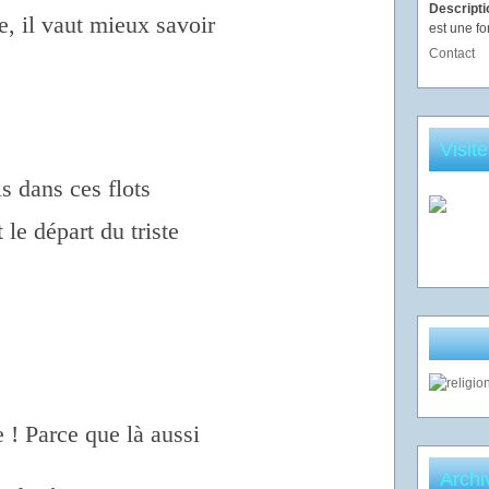
Descript
, il vaut mieux savoir
est une fo
Contact
Visit
 dans ces flots
le départ du triste
e ! Parce que là aussi
Archi