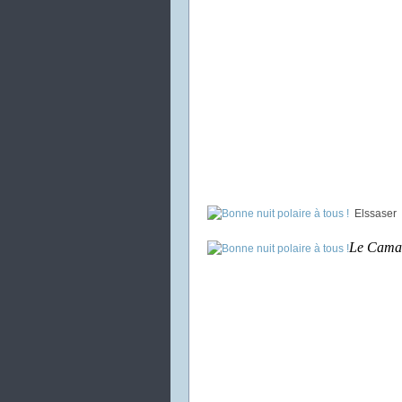
Elssaser
Le Cama