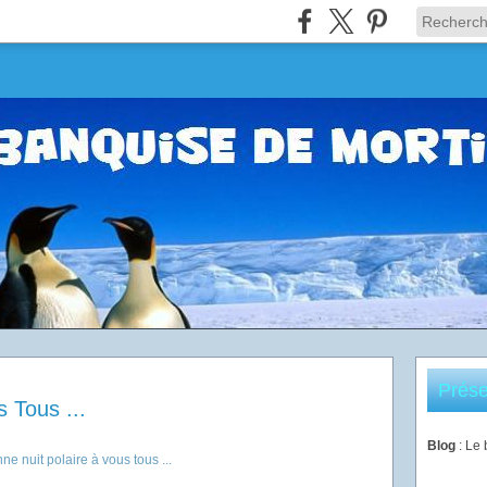
Prése
 Tous ...
Blog
: Le