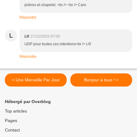
prières et chapelet. <br /> <br /> Caro
Répondre
L
LR
27/12/2025 07:00
UDP pour toutes ces intentions<br /> LR
Répondre
< Une Merveille Par Jour
Bonjour à tous ! >
Hébergé par Overblog
Top articles
Pages
Contact