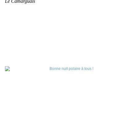
Le Camarguais