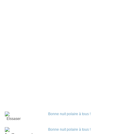
Elssaser