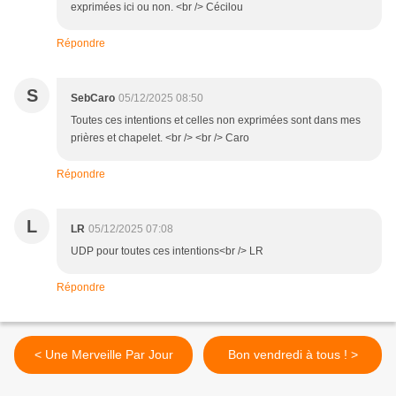
exprimées ici ou non. <br /> Cécilou
Répondre
S
SebCaro
05/12/2025 08:50
Toutes ces intentions et celles non exprimées sont dans mes
prières et chapelet. <br /> <br /> Caro
Répondre
L
LR
05/12/2025 07:08
UDP pour toutes ces intentions<br /> LR
Répondre
< Une Merveille Par Jour
Bon vendredi à tous ! >