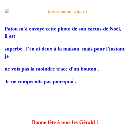
Patou m'a envoyé cette photo de son cactus de Noël,
il est
superbe. J'en ai deux à la maison mais pour l'instant
je
ne vois pas la moindre trace d'un bouton .
Je ne comprends pas pourquoi .
Bonne fête à tous les Gérald !