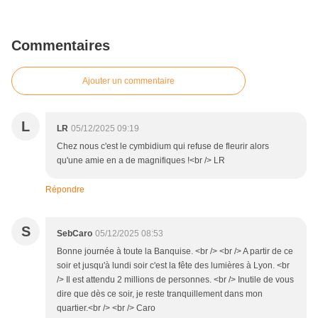
Commentaires
Ajouter un commentaire
L
LR
05/12/2025 09:19
Chez nous c'est le cymbidium qui refuse de fleurir alors
qu'une amie en a de magnifiques !<br /> LR
Répondre
S
SebCaro
05/12/2025 08:53
Bonne journée à toute la Banquise. <br /> <br /> A partir de ce
soir et jusqu'à lundi soir c'est la fête des lumières à Lyon. <br
/> Il est attendu 2 millions de personnes. <br /> Inutile de vous
dire que dès ce soir, je reste tranquillement dans mon
quartier.<br /> <br /> Caro