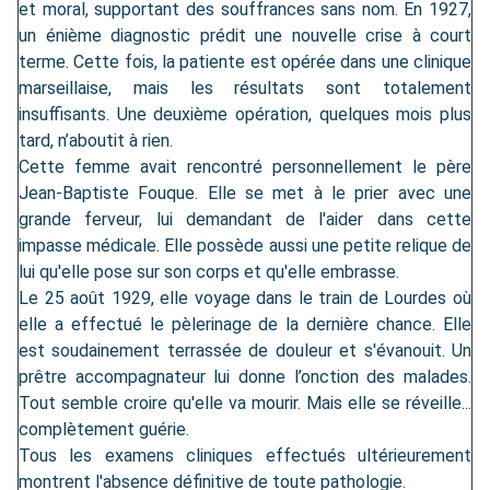
et moral, supportant des souffrances sans nom. En 1927,
un énième diagnostic prédit une nouvelle crise à court
terme. Cette fois, la patiente est opérée dans une clinique
marseillaise, mais les résultats sont totalement
insuffisants. Une deuxième opération, quelques mois plus
tard, n’aboutit à rien.
Cette femme avait rencontré personnellement le père
Jean-Baptiste Fouque. Elle se met à le prier avec une
grande ferveur, lui demandant de l'aider dans cette
impasse médicale. Elle possède aussi une petite relique de
lui qu'elle pose sur son corps et qu'elle embrasse.
Le 25 août 1929, elle voyage dans le train de Lourdes où
elle a effectué le pèlerinage de la dernière chance. Elle
est soudainement terrassée de douleur et s'évanouit. Un
prêtre accompagnateur lui donne l’onction des malades.
Tout semble croire qu'elle va mourir. Mais elle se réveille...
complètement guérie.
Tous les examens cliniques effectués ultérieurement
montrent l'absence définitive de toute pathologie.