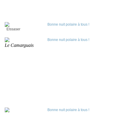
Elssaser
Le Camarguais