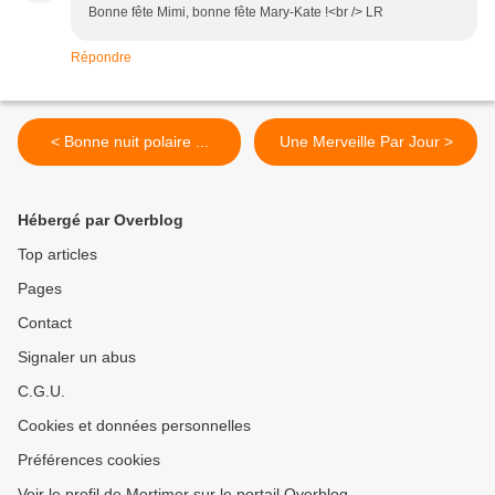
Bonne fête Mimi, bonne fête Mary-Kate !<br /> LR
Répondre
< Bonne nuit polaire ...
Une Merveille Par Jour >
Hébergé par Overblog
Top articles
Pages
Contact
Signaler un abus
C.G.U.
Cookies et données personnelles
Préférences cookies
Voir le profil de Mortimer sur le portail Overblog