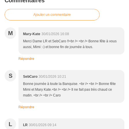
Commentaires
Ajouter un commentaire
M
Mary-Kate
30/01/2026 16:08
Merci Dame LR et SebCaro !!<br /> <br /> Bonne fête à vous
aussi, Mimi :-) et bonne fin de journée à tous.
Répondre
S
SebCaro
30/01/2026 10:21
Bonne journée à toute la Banquise. <br /> <br /> Bonne fête
Mimi et Mary Kate.<br /> <br /> Il ne fait pas très chaud ce
matin. <br /> <br /> Caro
Répondre
L
LR
30/01/2026 09:14