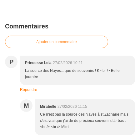
Commentaires
Ajouter un commentaire
P
Princesse Leia
27/02/2026 10:21
La source des Nayes... que de souvenirs ! K <br /> Belle
journée
Répondre
M
Mirabelle
27/02/2026 11:15
Ce n'est pas la source des Nayes à st Zacharie mais
c'est vrai que j'ai de de précieux souvenirs là- bas .
<br /> <br /> Mimi