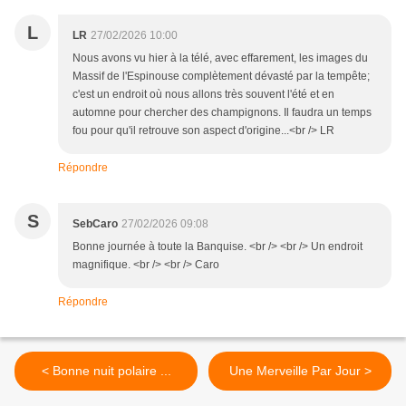
L
LR
27/02/2026 10:00
Nous avons vu hier à la télé, avec effarement, les images du
Massif de l'Espinouse complètement dévasté par la tempête;
c'est un endroit où nous allons très souvent l'été et en
automne pour chercher des champignons. Il faudra un temps
fou pour qu'il retrouve son aspect d'origine...<br /> LR
Répondre
S
SebCaro
27/02/2026 09:08
Bonne journée à toute la Banquise. <br /> <br /> Un endroit
magnifique. <br /> <br /> Caro
Répondre
< Bonne nuit polaire ...
Une Merveille Par Jour >