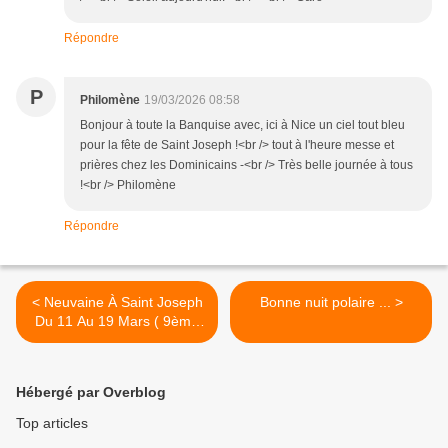
Répondre
P
Philomène
19/03/2026 08:58
Bonjour à toute la Banquise avec, ici à Nice un ciel tout bleu
pour la fête de Saint Joseph !<br /> tout à l'heure messe et
prières chez les Dominicains -<br /> Très belle journée à tous
!<br /> Philomène
Répondre
< Neuvaine À Saint Joseph
Bonne nuit polaire ... >
Du 11 Au 19 Mars ( 9ème
Jour )
Hébergé par Overblog
Top articles