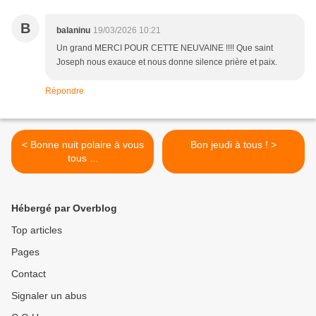
B
balaninu
19/03/2026 10:21
Un grand MERCI POUR CETTE NEUVAINE !!!! Que saint
Joseph nous exauce et nous donne silence prière et paix.
Répondre
< Bonne nuit polaire à vous
Bon jeudi à tous ! >
tous ...
Hébergé par Overblog
Top articles
Pages
Contact
Signaler un abus