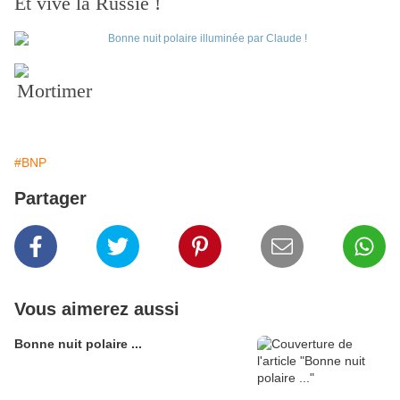
Et vive la Russie !
Mortimer
#BNP
Partager
Vous aimerez aussi
Bonne nuit polaire ...