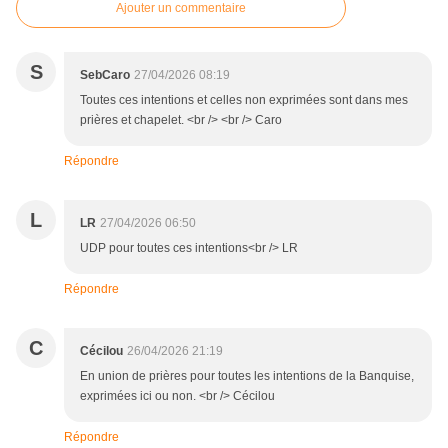
Ajouter un commentaire
S
SebCaro
27/04/2026 08:19
Toutes ces intentions et celles non exprimées sont dans mes
prières et chapelet. <br /> <br /> Caro
Répondre
L
LR
27/04/2026 06:50
UDP pour toutes ces intentions<br /> LR
Répondre
C
Cécilou
26/04/2026 21:19
En union de prières pour toutes les intentions de la Banquise,
exprimées ici ou non. <br /> Cécilou
Répondre