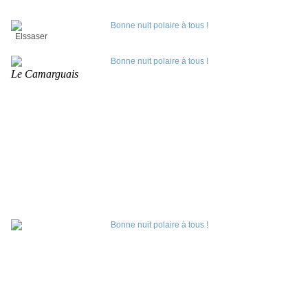
Elssaser
Le Camarguais