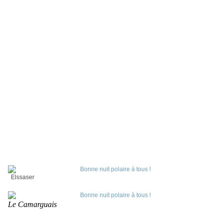
Elssaser
Le Camarguais