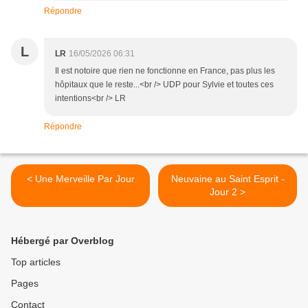
Répondre
L
LR
16/05/2026 06:31
Il est notoire que rien ne fonctionne en France, pas plus les
hôpitaux que le reste...<br /> UDP pour Sylvie et toutes ces
intentions<br /> LR
Répondre
< Une Merveille Par Jour
Neuvaine au Saint Esprit -
Jour 2 >
Hébergé par Overblog
Top articles
Pages
Contact