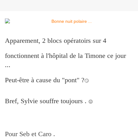
Apparement, 2 blocs opératoirs sur 4
fonctionnent à l'hôpital de la Timone ce jour
...
Peut-être à cause du "pont" ?
🙄
Bref, Sylvie souffre toujours .
😖
Pour Seb et Caro .