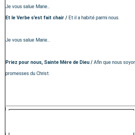
Je vous salue Marie...
Et le Verbe s’est fait chair /
Et il a habité parmi nous.
Je vous salue Marie...
Priez pour nous, Sainte Mère de Dieu /
Afin que nous soyo
promesses du Christ.
promesses du Christ.