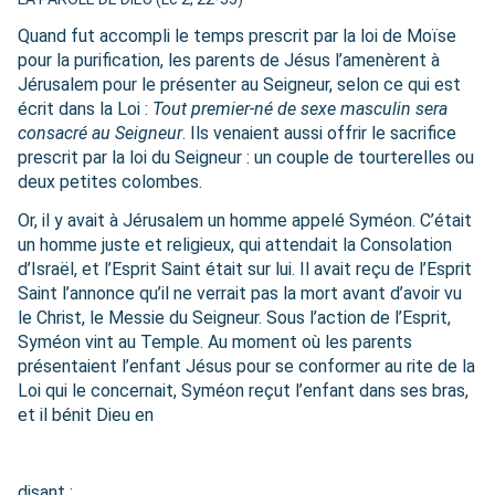
Quand fut accompli le temps prescrit par la loi de Moïse
pour la purification, les parents de Jésus l’amenèrent à
Jérusalem pour le présenter au Seigneur, selon ce qui est
écrit dans la Loi :
Tout premier-né de sexe masculin sera
consacré au Seigneur
. Ils venaient aussi offrir le sacrifice
prescrit par la loi du Seigneur : un couple de tourterelles ou
deux petites colombes.
Or, il y avait à Jérusalem un homme appelé Syméon. C’était
un homme juste et religieux, qui attendait la Consolation
d’Israël, et l’Esprit Saint était sur lui. Il avait reçu de l’Esprit
Saint l’annonce qu’il ne verrait pas la mort avant d’avoir vu
le Christ, le Messie du Seigneur. Sous l’action de l’Esprit,
Syméon vint au Temple. Au moment où les parents
présentaient l’enfant Jésus pour se conformer au rite de la
Loi qui le concernait, Syméon reçut l’enfant dans ses bras,
et il bénit Dieu en
disant :