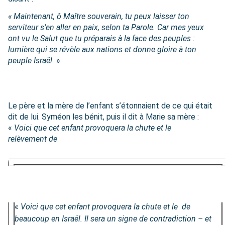
« Maintenant, ô Maître souverain, tu peux laisser ton
serviteur s’en aller en paix, selon ta Parole. Car mes yeux
ont vu le Salut que tu préparais à la face des peuples :
lumière qui se révèle aux nations et donne gloire à ton
peuple Israël.
»
Le père et la mère de l’enfant s’étonnaient de ce qui était
dit de lui. Syméon les bénit, puis il dit à Marie sa mère :
«
Voici que cet enfant provoquera la chute et le
relèvement
de
Le père et la mère de l’enfant s’étonnaient de ce qui était
dit de lui. Syméon les bénit, puis il dit à Marie sa mère :
«
Voici que cet enfant provoquera la chute et le de
beaucoup en Israël. Il sera un signe de contradiction – et