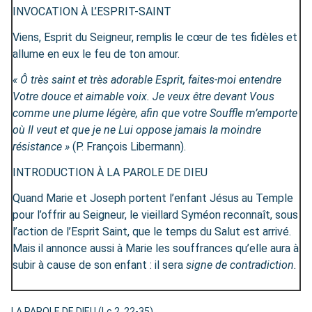
INVOCATION À L’ESPRIT-SAINT
Viens, Esprit du Seigneur, remplis le cœur de tes fidèles et
allume en eux le feu de ton amour.
« Ô très saint et très adorable Esprit, faites-moi entendre
Votre douce et aimable voix. Je veux être devant Vous
comme une plume légère, afin que votre Souffle m’emporte
où Il veut et que je ne Lui oppose jamais la moindre
résistance »
(P. François Libermann).
INTRODUCTION À LA PAROLE DE DIEU
Quand Marie et Joseph portent l’enfant Jésus au Temple
pour l’offrir au Seigneur, le vieillard Syméon reconnaît, sous
l’action de l’Esprit Saint, que le temps du Salut est arrivé.
Mais il annonce aussi à Marie les souffrances qu’elle aura à
subir à cause de son enfant : il sera
signe de contradiction.
LA PAROLE DE DIEU (Lc 2, 22-35)