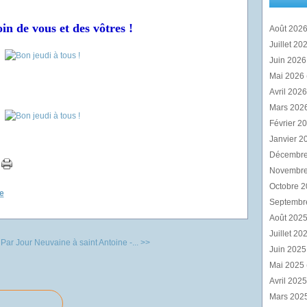
in de vous et des vôtres !
Août 202
Juillet 20
Juin 202
Mai 2026
Avril 202
Mars 202
Février 2
Janvier 2
Décembr
Novembr
Octobre 
e
Septembr
Août 202
Juillet 20
 Par Jour
Neuvaine à saint Antoine -... >>
Juin 202
Mai 2025
Avril 202
Mars 202