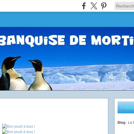
Prése
Blog
: Le