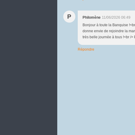
P
Philomène
11/06/2026 06:49
Bonjour à toute la Banquise !<br
donne envie de rejoindre la marm
très belle journée à tous !<br /
Répondre