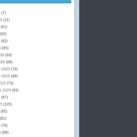
6
(7)
26
(11)
6
(81)
(93)
6
(82)
6
(95)
026
(93)
026
(88)
e 2025
(79)
e 2025
(89)
2025
(73)
e 2025
(93)
5
(97)
25
(105)
5
(85)
(81)
5
(76)
5
(98)