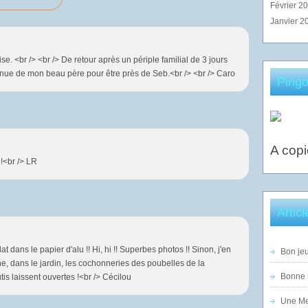
Février 2
Janvier 2
e. <br /> <br /> De retour après un périple familial de 3 jours
venue de mon beau père pour être près de Seb.<br /> <br /> Caro
Pingo
A copi
!<br /> LR
Artic
t dans le papier d'alu !! Hi, hi !! Superbes photos !! Sinon, j'en
Bon jeu
e, dans le jardin, les cochonneries des poubelles de la
Bonne n
tis laissent ouvertes !<br /> Cécilou
Une Mer