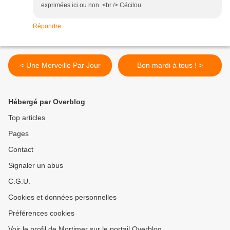
exprimées ici ou non. <br /> Cécilou
Répondre
< Une Merveille Par Jour
Bon mardi à tous ! >
Hébergé par Overblog
Top articles
Pages
Contact
Signaler un abus
C.G.U.
Cookies et données personnelles
Préférences cookies
Voir le profil de Mortimer sur le portail Overblog