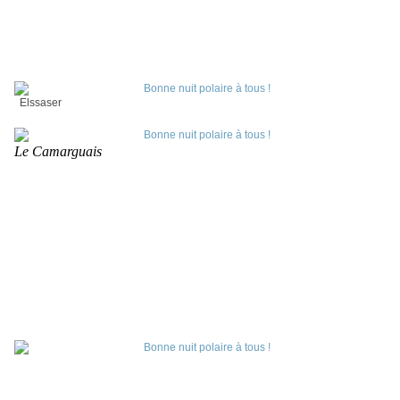
Elssaser
Le Camarguais