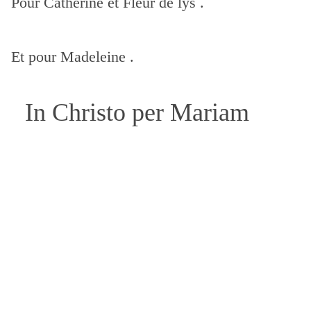
Pour Catherine et Fleur de lys .
Et pour Madeleine .
In Christo per Mariam