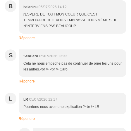
B
balaninu
05/07/2026 14:12
j'ESPERE DE TOUT MON COEUR QUE C'EST
TEMPORAIRE!!!! JE VOUS EMBRASSE TOUS MÊME SI JE
N'INTERVIENS PAS BEAUCOUP...
Répondre
S
SebCaro
05/07/2026 13:32
Cela ne nous empêche pas de continuer de prier les uns pour
les autres.<br /> <br /> Caro
Répondre
L
LR
05/07/2026 12:17
Pourrions-nous avoir une explication ?<br /> LR
Répondre