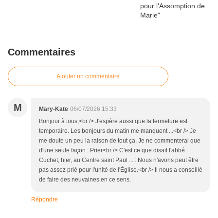
Commentaires
Ajouter un commentaire
M
Mary-Kate
06/07/2026 15:33
Bonjour à tous,<br /> J'espère aussi que la fermeture est
temporaire. Les bonjours du matin me manquent ...<br /> Je
me doute un peu la raison de tout ça. Je ne commenterai que
d'une seule façon : Prier<br /> C'est ce que disait l'abbé
Cuchet, hier, au Centre saint Paul ... : Nous n'avons peut être
pas assez prié pour l'unité de l'Église.<br /> Il nous a conseillé
de faire des neuvaines en ce sens.
Répondre