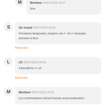
M
Mortimer
05/07/2026 18:07
Non
S
Sic transit
05/07/2026 08:21
Fermeture temporaire, j'espère.<br /> <br /> Amicales
pensées à tous.
Répondre
L
LR
05/07/2026 06:26
A bientôt<br /> LR
Répondre
M
Mortimer
04/07/2026 23:02
Les commentaires seront évalués avant publication .