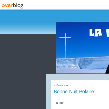
2 février 2009
Bonne Nuit Polaire
à tous.