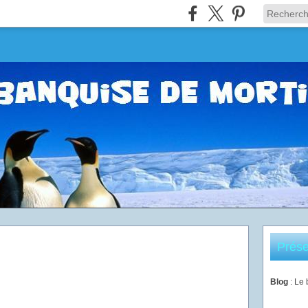
Prése
Blog
: Le