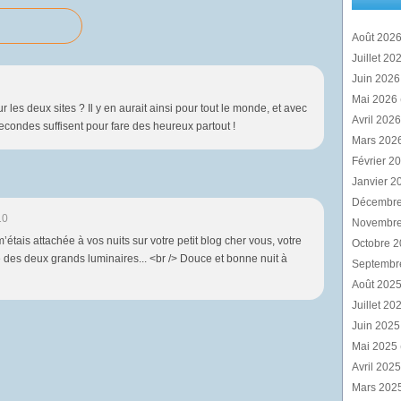
Août 202
Juillet 20
Juin 202
Mai 2026
s deux sites ? Il y en aurait ainsi pour tout le monde, et avec
Avril 202
secondes suffisent pour fare des heureux partout !
Mars 202
Février 2
Janvier 2
Décembr
10
Novembr
tais attachée à vos nuits sur votre petit blog cher vous, votre
Octobre 
e des deux grands luminaires... <br /> Douce et bonne nuit à
Septembr
Août 202
Juillet 20
Juin 202
Mai 2025
Avril 202
Mars 202