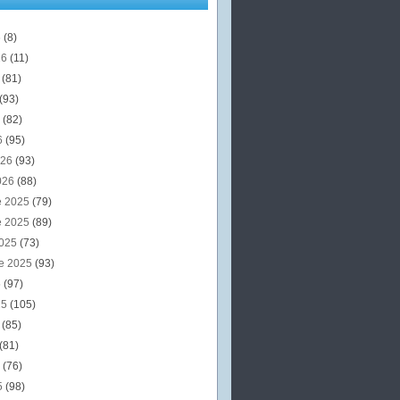
6
(8)
26
(11)
6
(81)
(93)
6
(82)
6
(95)
026
(93)
026
(88)
e 2025
(79)
e 2025
(89)
2025
(73)
e 2025
(93)
5
(97)
25
(105)
5
(85)
(81)
5
(76)
5
(98)