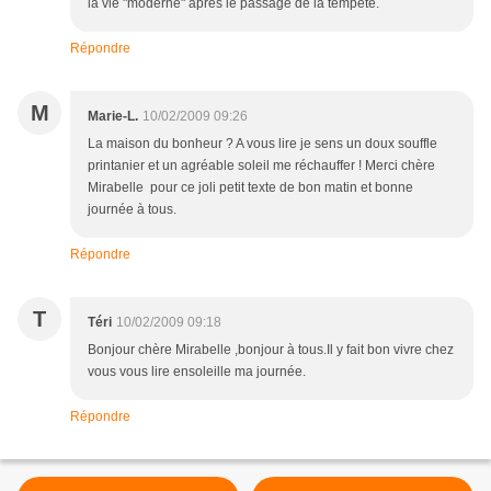
la vie "moderne" après le passage de la tempête.
Répondre
M
Marie-L.
10/02/2009 09:26
La maison du bonheur ? A vous lire je sens un doux souffle
printanier et un agréable soleil me réchauffer ! Merci chère
Mirabelle pour ce joli petit texte de bon matin et bonne
journée à tous.
Répondre
T
Téri
10/02/2009 09:18
Bonjour chère Mirabelle ,bonjour à tous.Il y fait bon vivre chez
vous vous lire ensoleille ma journée.
Répondre