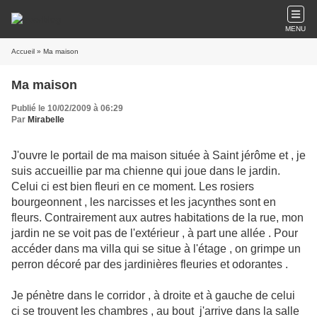
MENU
Accueil
» Ma maison
Ma maison
Publié le 10/02/2009 à 06:29
Par
Mirabelle
J'ouvre le portail de ma maison située à Saint jérôme et , je
suis accueillie par ma chienne qui joue dans le jardin.
Celui ci est bien fleuri en ce moment. Les rosiers
bourgeonnent , les narcisses et les jacynthes sont en
fleurs. Contrairement aux autres habitations de la rue, mon
jardin ne se voit pas de l'extérieur , à part une allée . Pour
accéder dans ma villa qui se situe à l'étage , on grimpe un
perron décoré par des jardinières fleuries et odorantes .
Je pénètre dans le corridor , à droite et à gauche de celui
ci se trouvent les chambres , au bout j'arrive dans la salle