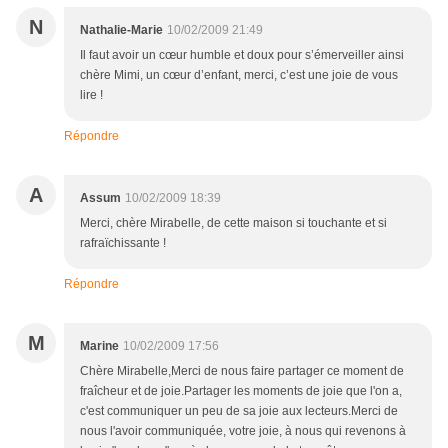
N
Nathalie-Marie
10/02/2009 21:49
Il faut avoir un cœur humble et doux pour s’émerveiller ainsi
chère Mimi, un cœur d’enfant, merci, c’est une joie de vous
lire !
Répondre
A
Assum
10/02/2009 18:39
Merci, chère Mirabelle, de cette maison si touchante et si
rafraïchissante !
Répondre
M
Marine
10/02/2009 17:56
Chère Mirabelle,Merci de nous faire partager ce moment de
fraîcheur et de joie.Partager les moments de joie que l'on a,
c'est communiquer un peu de sa joie aux lecteurs.Merci de
nous l'avoir communiquée, votre joie, à nous qui revenons à