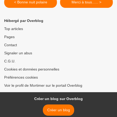
< Bonne nuit polaire
Merci à tous...... >
Hébergé par Overblog
Top articles
Pages
Contact
Signaler un abus
C.G.U.
Cookies et données personnelles
Préférences cookies
Voir le profil de Mortimer sur le portail Overblog
Créer un blog sur Overblog
Créer un blog