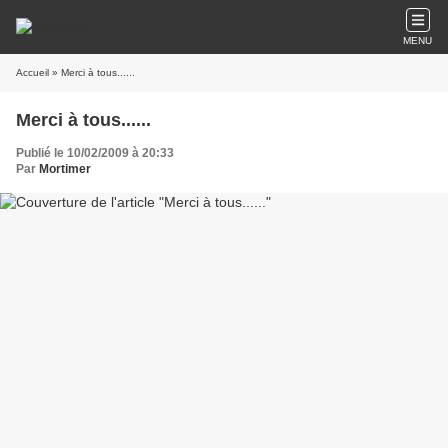
MENU
Accueil
» Merci à tous......
Merci à tous......
Publié le 10/02/2009 à 20:33
Par
Mortimer