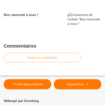
Bon mercredi à tous !
Commentaires
Ajouter un commentaire
< C'est dégueulasse!
Aujourd'hui : >
Hébergé par Overblog