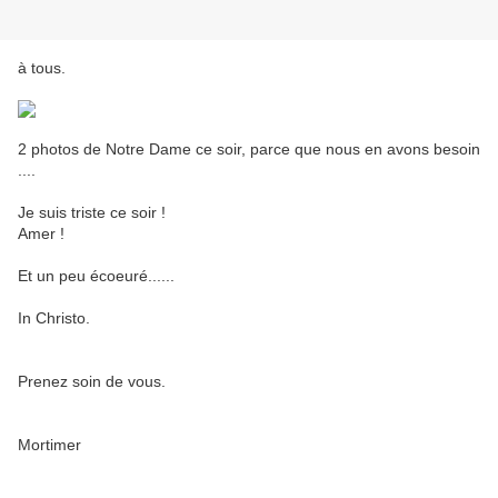
à tous.
2 photos de Notre Dame ce soir, parce que nous en avons besoin
....
Je suis triste ce soir !
Amer !
Et un peu écoeuré......
In Christo.
Prenez soin de vous.
Mortimer