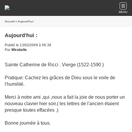
MENU
Accueil
» Aujourd'hui :
Aujourd'hui :
Publié le 13/02/2009 à 06:38
Par
Mirabelle
Sainte Catherine de Ricci . Vierge (1522-1590 )
Pratique: Cachez les grâces de Dieu sous le voile de
l'humilité.
Merci à notre ami ,qui ,nous a fait la joie de nous porter un
nouveau clavier hier soir.( les lettres de l'ancien étaient
presque toutes effacées .)
Bonne journée à tous.