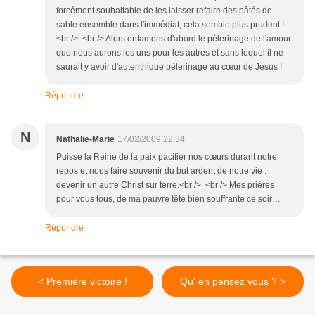
forcément souhaitable de les laisser refaire des pâtés de
sable ensemble dans l'immédiat, cela semble plus prudent !
<br /> <br /> Alors entamons d'abord le pèlerinage de l'amour
que nous aurons les uns pour les autres et sans lequel il ne
saurait y avoir d'autenthique pèlerinage au cœur de Jésus !
Répondre
N
Nathalie-Marie
17/02/2009 22:34
Puisse la Reine de la paix pacifier nos cœurs durant notre
repos et nous faire souvenir du but ardent de notre vie :
devenir un autre Christ sur terre.<br /> <br /> Mes prières
pour vous tous, de ma pauvre tête bien souffrante ce soir…
Répondre
< Première victoire !
Qu' en pensez vous ? >