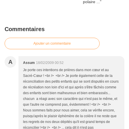
Commentaires
Ajouter un commentaire
A
Assum
18/02/2009 00:52
Je porte ces intentions de prières dans mon cœur et au
Sacré-Cœur ! <br /> <br /> Je porte également celle de la
réconciliation des petits enfants qui se sont disputés en cours
de récréation non loin d'ici et qui après s'être fâchés comme
des enfants sont bien malheureux et bien embarassés...
chacun a réagi avec son caractère qui n'est pas le même, et
que l'autre ne comprend pas, évidemment ! <br /> <br />
Nous sommes faits pour nous aimer, cela se vérifie encore,
puisqu'après le plaisir éphémère de la colère il ne reste que
les regrets de nos deux dépités qu'il est grand temps de
réconcilier !<br /> <br /> ... cela dit il n'est pas