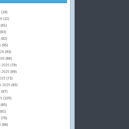
6
(18)
26
(11)
6
(81)
(93)
6
(82)
6
(95)
026
(93)
026
(88)
e 2025
(79)
e 2025
(89)
2025
(73)
e 2025
(93)
5
(97)
25
(105)
5
(85)
(81)
5
(76)
5
(98)