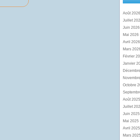
Août 202
Juillet 20
Juin 202
Mai 2026
Avril 202
Mars 202
Février 2
Janvier 2
Décembr
Novembr
Octobre 
Septembr
Août 202
Juillet 20
Juin 202
Mai 2025
Avril 202
Mars 202