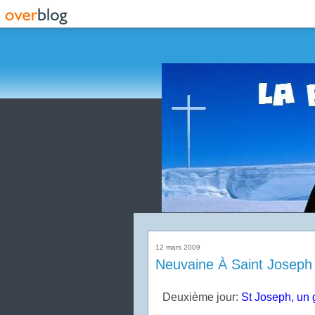
12 mars 2009
Neuvaine À Saint Joseph
Deuxième jour:
St Joseph, un 