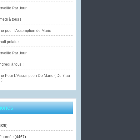
veille Par Jour
edi à tous !
ne pour l'Assomption de Marie
uit polaire ...
veille Par Jour
dredi à tous !
ne Pour L'Assomption De Marie ( Du 7 au
 )
ories
929)
Journée
(4467)