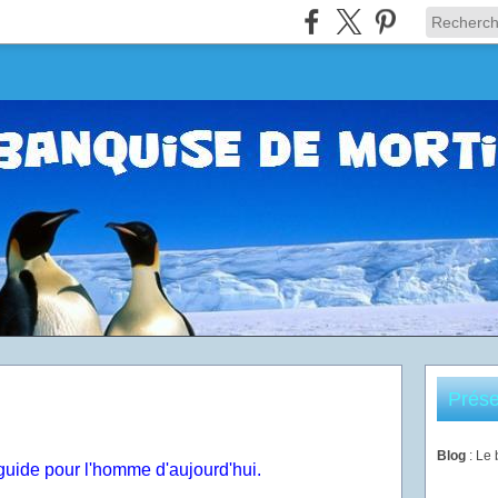
Prése
Blog
: Le
guide pour l'homme d'aujourd'hui.