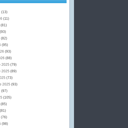
6
(13)
26
(11)
6
(81)
(93)
6
(82)
6
(95)
026
(93)
026
(88)
e 2025
(79)
e 2025
(89)
2025
(73)
e 2025
(93)
5
(97)
25
(105)
5
(85)
(81)
5
(76)
5
(98)