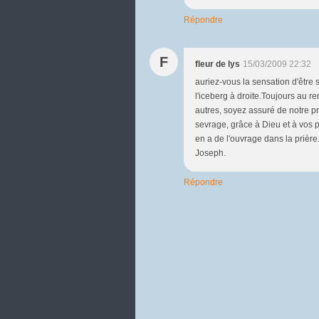
Répondre
F
fleur de lys
15/03/2009 22:32
auriez-vous la sensation d'être
l'iceberg à droite.Toujours au 
autres, soyez assuré de notre pr
sevrage, grâce à Dieu et à vos pri
en a de l'ouvrage dans la prière
Joseph.
Répondre