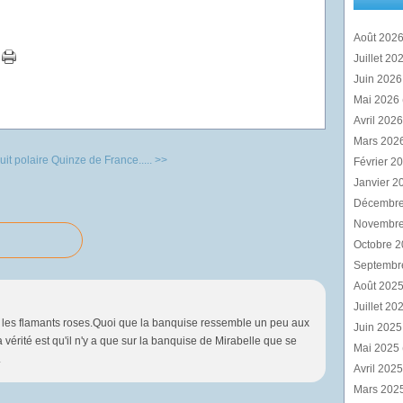
Août 202
Juillet 20
Juin 202
Mai 2026
Avril 202
Mars 202
it polaire
Quinze de France..... >>
Février 2
Janvier 2
Décembr
Novembr
Octobre 
Septembr
Août 202
Juillet 20
l et les flamants roses.Quoi que la banquise ressemble un peu aux
Juin 202
vérité est qu'il n'y a que sur la banquise de Mirabelle que se
Mai 2025
.
Avril 202
Mars 202