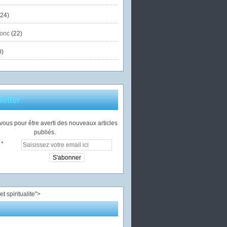
24)
onc
(22)
0)
etter
ous pour être averti des nouveaux articles
publiés.
">