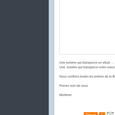
Une lumière qui transperce un vitrail.....
Une lumière qui transperce notre coeur
Nous confions toutes les prières de la 
Prenez soin de vous.
Mortimer
Repost
0