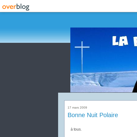
17 mars 2009
Bonne Nuit Polaire
à tous.