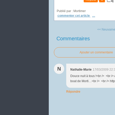
Publié par : Mortimer
commenter cet article
…
<< Neuvaine
Commentaires
Ajouter un commentaire
N
Nathalie-Marie
17/03/2009 22:
Douce nuit à tous !<br /> <br />
boat de Morti…<br /> <br /> h
Répondre