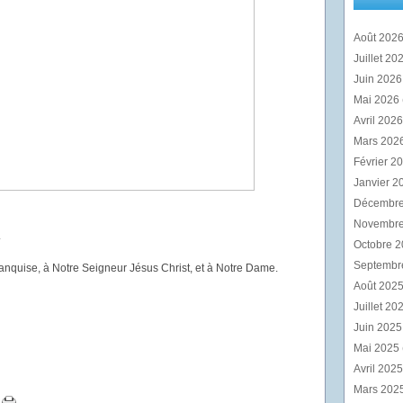
Août 202
Juillet 20
Juin 202
Mai 2026
Avril 202
Mars 202
Février 2
Janvier 2
Décembr
Novembr
.
Octobre 
Septembr
Banquise, à Notre Seigneur Jésus Christ, et à Notre Dame.
Août 202
Juillet 20
Juin 202
Mai 2025
Avril 202
Mars 202