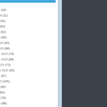
6
(18)
26
(11)
6
(81)
(93)
6
(82)
6
(95)
026
(93)
026
(88)
e 2025
(79)
e 2025
(89)
2025
(73)
e 2025
(93)
5
(97)
25
(105)
5
(85)
(81)
5
(76)
5
(98)