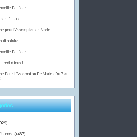
veille Par Jour
edi à tous !
ne pour l'Assomption de Marie
uit polaire ...
veille Par Jour
dredi à tous !
ne Pour L'Assomption De Marie ( Du 7 au
 )
ories
929)
Journée
(4467)