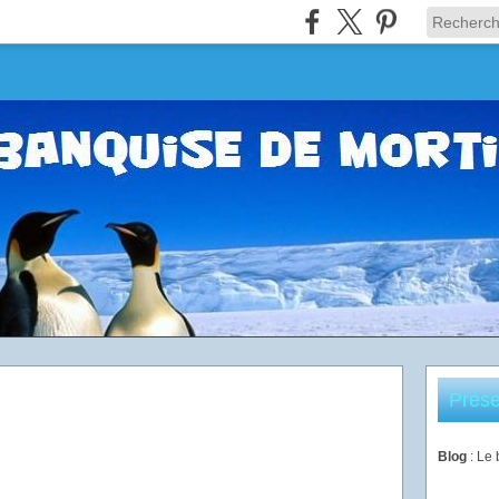
Prése
Blog
: Le