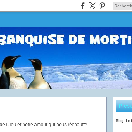
Prése
Blog
: Le
 de Dieu et notre amour qui nous réchauffe .