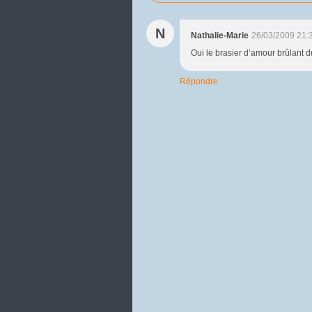
N
Nathalie-Marie
26/03/2009 21:
Oui le brasier d’amour brûlant du
Répondre