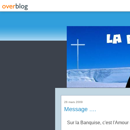
26 mars 2009
Message ....
Sur la Banquise, c'est l'Amour