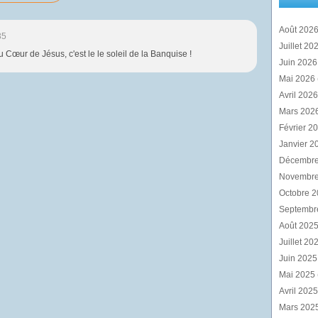
Août 202
35
Juillet 20
 Cœur de Jésus, c'est le le soleil de la Banquise !
Juin 202
Mai 2026
Avril 202
Mars 202
Février 2
Janvier 2
Décembr
Novembr
Octobre 
Septembr
Août 202
Juillet 20
Juin 202
Mai 2025
Avril 202
Mars 202