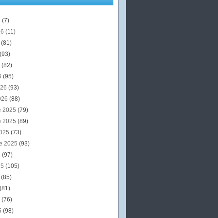
6
(7)
26
(11)
6
(81)
(93)
6
(82)
6
(95)
026
(93)
026
(88)
e 2025
(79)
e 2025
(89)
2025
(73)
e 2025
(93)
5
(97)
25
(105)
5
(85)
(81)
5
(76)
5
(98)