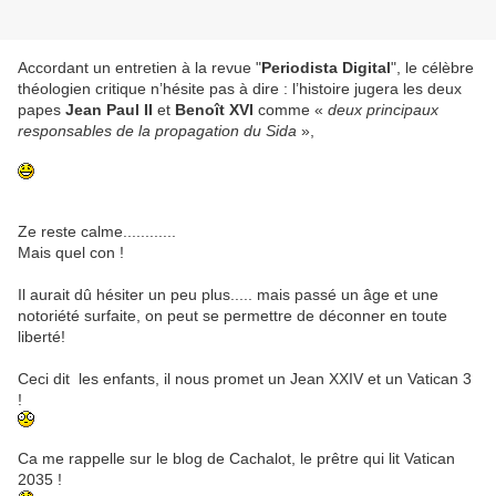
Accordant un entretien à la revue "
Periodista Digital
", le célèbre
théologien critique n’hésite pas à dire : l’histoire jugera les deux
papes
Jean Paul II
et
Benoît XVI
comme «
deux principaux
responsables de la propagation du Sida
»,
Ze reste calme............
Mais quel con !
Il aurait dû hésiter un peu plus..... mais passé un âge et une
notoriété surfaite, on peut se permettre de déconner en toute
liberté!
Ceci dit les enfants, il nous promet un Jean XXIV et un Vatican 3
!
Ca me rappelle sur le blog de Cachalot, le prêtre qui lit Vatican
2035 !