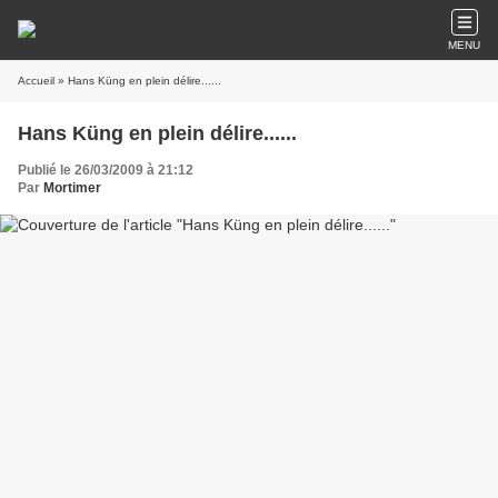
MENU
Accueil
» Hans Küng en plein délire......
Hans Küng en plein délire......
Publié le 26/03/2009 à 21:12
Par
Mortimer