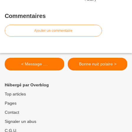
Commentaires
Ajouter un commentaire
< Message ....
Bonne nuit polaire >
Hébergé par Overblog
Top articles
Pages
Contact
Signaler un abus
C.G.U.