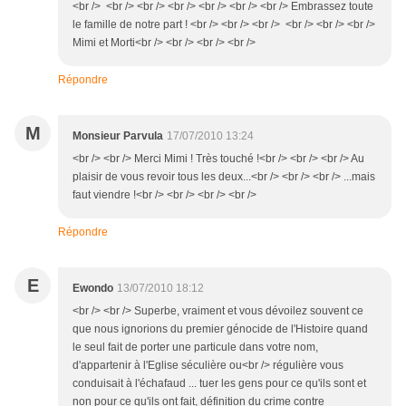
<br /> <br /> <br /> <br /> <br /> <br /> <br /> Embrassez toute
le famille de notre part ! <br /> <br /> <br /> <br /> <br /> <br />
Mimi et Morti<br /> <br /> <br /> <br />
Répondre
M
Monsieur Parvula
17/07/2010 13:24
<br /> <br /> Merci Mimi ! Très touché !<br /> <br /> <br /> Au
plaisir de vous revoir tous les deux...<br /> <br /> <br /> ...mais
faut viendre !<br /> <br /> <br /> <br />
Répondre
E
Ewondo
13/07/2010 18:12
<br /> <br /> Superbe, vraiment et vous dévoilez souvent ce
que nous ignorions du premier génocide de l'Histoire quand
le seul fait de porter une particule dans votre nom,
d'appartenir à l'Eglise séculière ou<br /> régulière vous
conduisait à l'échafaud ... tuer les gens pour ce qu'ils sont et
non pour ce qu'ils ont fait, définition du crime contre