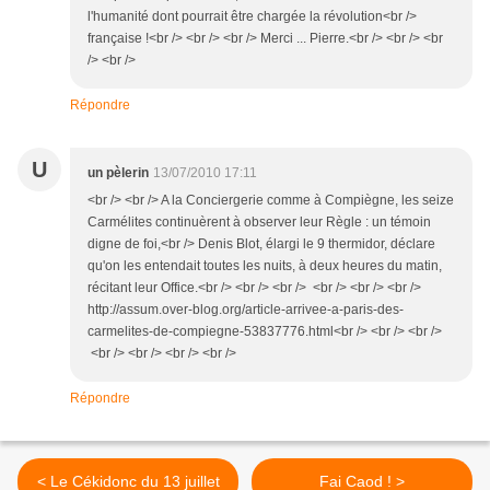
l'humanité dont pourrait être chargée la révolution<br />
française !<br /> <br /> <br /> Merci ... Pierre.<br /> <br /> <br
/> <br />
Répondre
U
un pèlerin
13/07/2010 17:11
<br /> <br /> A la Conciergerie comme à Compiègne, les seize
Carmélites continuèrent à observer leur Règle : un témoin
digne de foi,<br /> Denis Blot, élargi le 9 thermidor, déclare
qu'on les entendait toutes les nuits, à deux heures du matin,
récitant leur Office.<br /> <br /> <br /> <br /> <br /> <br />
http://assum.over-blog.org/article-arrivee-a-paris-des-
carmelites-de-compiegne-53837776.html<br /> <br /> <br />
<br /> <br /> <br /> <br />
Répondre
< Le Cékidonc du 13 juillet
Fai Caod ! >