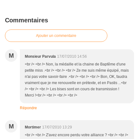
Commentaires
Ajouter un commentaire
M
Monsieur Parvula
17/07/2010 14:56
<br /> <br /> Non, la médaille et la chaine de Baptême d'une
petite miss .<br /> <br /> <br /> Ze me suis même équipé, mais
n'ai pas votre savoir-faire .<br /> <br /> <br /> Bon, OK, faudra
vraiment que je me renouvelle en prétexte, et en Pastis ...<br
/> <br /> <br /> Les bises sont en cours de transmission !
Merci !<br /> <br /> <br /> <br />
Répondre
M
Mortimer
17/07/2010 13:29
<br /> <br /> Z'avez encore perdu votre alliance ? <br /> <br />