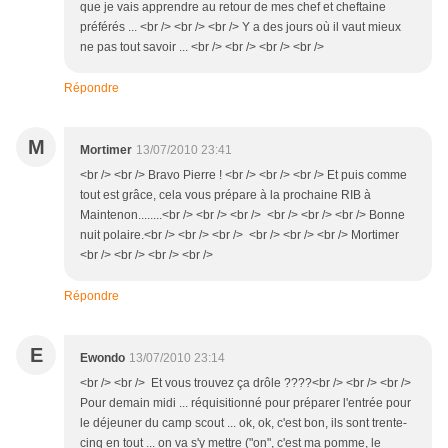
que je vais apprendre au retour de mes chef et cheftaine
préférés ... <br /> <br /> <br /> Y a des jours où il vaut mieux
ne pas tout savoir ... <br /> <br /> <br /> <br />
Répondre
M
Mortimer
13/07/2010 23:41
<br /> <br /> Bravo Pierre ! <br /> <br /> <br /> Et puis comme
tout est grâce, cela vous prépare à la prochaine RIB à
Maintenon........<br /> <br /> <br /> <br /> <br /> <br /> Bonne
nuit polaire.<br /> <br /> <br /> <br /> <br /> <br /> Mortimer
<br /> <br /> <br /> <br />
Répondre
E
Ewondo
13/07/2010 23:14
<br /> <br /> Et vous trouvez ça drôle ????<br /> <br /> <br />
Pour demain midi ... réquisitionné pour préparer l'entrée pour
le déjeuner du camp scout ... ok, ok, c'est bon, ils sont trente-
cinq en tout ... on va s'y mettre ("on", c'est ma pomme, le