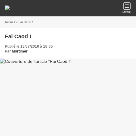
MENU
Accueil
» Fai Caod !
Fai Caod !
Publié le 13/07/2010 à 16:05
Par
Mortimer