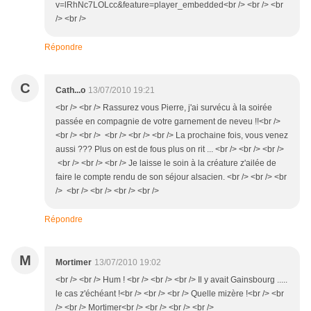
v=lRhNc7LOLcc&feature=player_embedded<br /> <br /> <br
/> <br />
Répondre
C
Cath...o
13/07/2010 19:21
<br /> <br /> Rassurez vous Pierre, j'ai survécu à la soirée
passée en compagnie de votre garnement de neveu !!<br />
<br /> <br /> <br /> <br /> <br /> La prochaine fois, vous venez
aussi ??? Plus on est de fous plus on rit ... <br /> <br /> <br />
<br /> <br /> <br /> Je laisse le soin à la créature z'ailée de
faire le compte rendu de son séjour alsacien. <br /> <br /> <br
/> <br /> <br /> <br /> <br />
Répondre
M
Mortimer
13/07/2010 19:02
<br /> <br /> Hum ! <br /> <br /> <br /> Il y avait Gainsbourg .....
le cas z'échéant !<br /> <br /> <br /> Quelle mizère !<br /> <br
/> <br /> Mortimer<br /> <br /> <br /> <br />