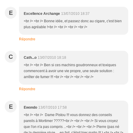
E
Excellence Archange
13/07/2010 18:37
<br /> <br /> Bonne idée, et passez donc au cigare, c'est bien
plus agréable !<br /> <br /> <br /> <br />
Répondre
C
Cath...o
13/07/2010 18:18
<br /> <br /> Ben si ces machins goudronneux et toxiques
commencent à avoir une vie propre, une seule solution :
arrêter de fumer !!! <br /> <br /> <br /> <br />
Répondre
E
Ewondo
13/07/2010 17:58
<br /> <br /> Dame Pistou !!! vous donnez des conseils
pareils à Mortimer ?????<br /> <br /> <br /> Si vous croyez
que l'on n'a pas compris ...<br /> <br /> <br /> Pierre (pas né
de la dernière pluie ... en fait, c'était hier matin !!! ).<br /> <br />