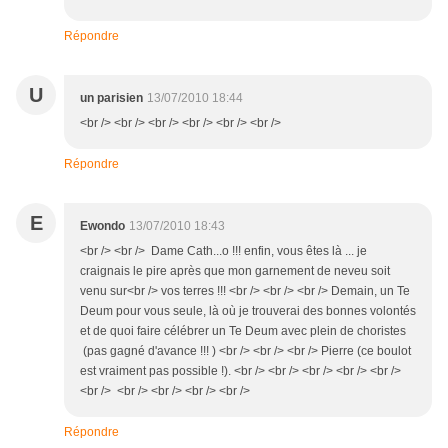
Répondre
U
un parisien
13/07/2010 18:44
<br /> <br /> <br /> <br /> <br /> <br />
Répondre
E
Ewondo
13/07/2010 18:43
<br /> <br /> Dame Cath...o !!! enfin, vous êtes là ... je
craignais le pire après que mon garnement de neveu soit
venu sur<br /> vos terres !!! <br /> <br /> <br /> Demain, un Te
Deum pour vous seule, là où je trouverai des bonnes volontés
et de quoi faire célébrer un Te Deum avec plein de choristes
(pas gagné d'avance !!! ) <br /> <br /> <br /> Pierre (ce boulot
est vraiment pas possible !). <br /> <br /> <br /> <br /> <br />
<br /> <br /> <br /> <br /> <br />
Répondre