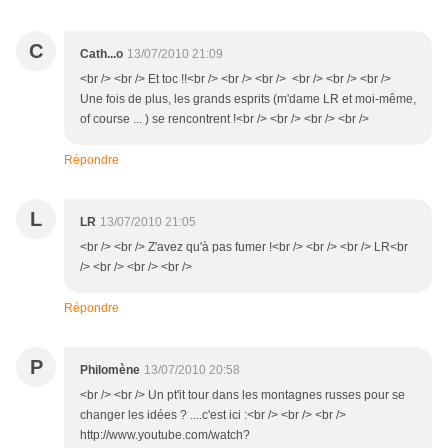
C
Cath...o
13/07/2010 21:09
<br /> <br /> Et toc !!<br /> <br /> <br /> <br /> <br /> <br />
Une fois de plus, les grands esprits (m'dame LR et moi-même,
of course ... ) se rencontrent !<br /> <br /> <br /> <br />
Répondre
L
LR
13/07/2010 21:05
<br /> <br /> Z'avez qu'à pas fumer !<br /> <br /> <br /> LR<br
/> <br /> <br /> <br />
Répondre
P
Philomène
13/07/2010 20:58
<br /> <br /> Un pt'it tour dans les montagnes russes pour se
changer les idées ? ....c'est ici :<br /> <br /> <br />
http://www.youtube.com/watch?