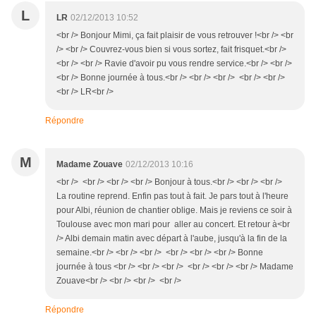
L
LR
02/12/2013 10:52
<br /> Bonjour Mimi, ça fait plaisir de vous retrouver !<br /> <br
/> <br /> Couvrez-vous bien si vous sortez, fait frisquet.<br />
<br /> <br /> Ravie d'avoir pu vous rendre service.<br /> <br />
<br /> Bonne journée à tous.<br /> <br /> <br /> <br /> <br />
<br /> LR<br />
Répondre
M
Madame Zouave
02/12/2013 10:16
<br /> <br /> <br /> <br /> Bonjour à tous.<br /> <br /> <br />
La routine reprend. Enfin pas tout à fait. Je pars tout à l'heure
pour Albi, réunion de chantier oblige. Mais je reviens ce soir à
Toulouse avec mon mari pour aller au concert. Et retour à<br
/> Albi demain matin avec départ à l'aube, jusqu'à la fin de la
semaine.<br /> <br /> <br /> <br /> <br /> <br /> Bonne
journée à tous <br /> <br /> <br /> <br /> <br /> <br /> Madame
Zouave<br /> <br /> <br /> <br />
Répondre