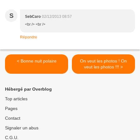
S
SebCaro
02/12/2013 08:57
<br /> <br />
Répondre
< Bonne nuit polaire
On veut les photos ! On
veut les photos !!! >
Hébergé par Overblog
Top articles
Pages
Contact
Signaler un abus
C.G.U.