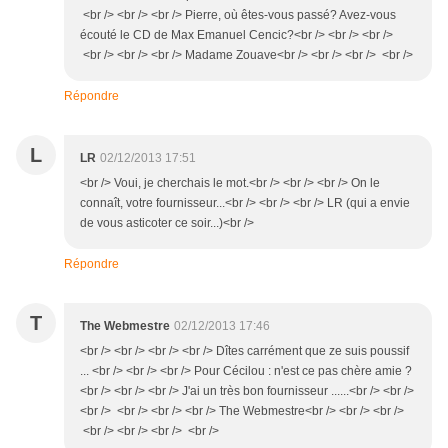
<br /> <br /> <br /> Pierre, où êtes-vous passé? Avez-vous
écouté le CD de Max Emanuel Cencic?<br /> <br /> <br />
<br /> <br /> <br /> Madame Zouave<br /> <br /> <br /> <br />
Répondre
L
LR
02/12/2013 17:51
<br /> Voui, je cherchais le mot.<br /> <br /> <br /> On le
connaît, votre fournisseur...<br /> <br /> <br /> LR (qui a envie
de vous asticoter ce soir...)<br />
Répondre
T
The Webmestre
02/12/2013 17:46
<br /> <br /> <br /> <br /> Dîtes carrément que ze suis poussif
... <br /> <br /> <br /> Pour Cécilou : n'est ce pas chère amie ?
<br /> <br /> <br /> J'ai un très bon fournisseur ......<br /> <br />
<br /> <br /> <br /> <br /> The Webmestre<br /> <br /> <br />
<br /> <br /> <br /> <br />