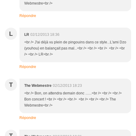
Webmestre<br />
Répondre
L
LR
02/12/2013 18:36
<br /> J'ai déjà vu plein de pingouins dans ce style...L'ami Dzo
(youhou) en balançait pas mal...<br /> <br /> <br /> <br /> <br
/> <br /> LR<br />
Répondre
T
The Webmestre
02/12/2013 18:23
<br /> Bon, on attendra demain donc .......<br /> <br /> <br />
Bon concert ! <br /> <br /> <br /> <br /> <br /> <br /> The
Webmestre<br />
Répondre
T