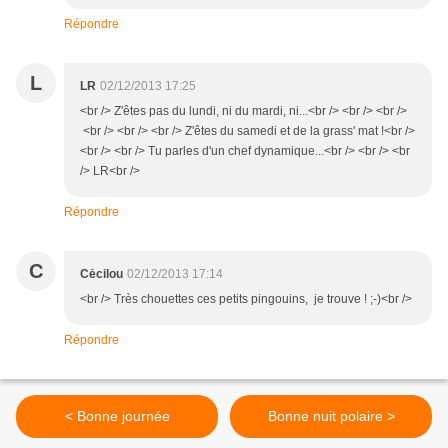
Répondre
L
LR
02/12/2013 17:25
<br /> Z'êtes pas du lundi, ni du mardi, ni...<br /> <br /> <br />
<br /> <br /> <br /> Z'êtes du samedi et de la grass' mat !<br />
<br /> <br /> Tu parles d'un chef dynamique...<br /> <br /> <br
/> LR<br />
Répondre
C
Cėcilou
02/12/2013 17:14
<br /> Très chouettes ces petits pingouins, je trouve ! ;-)<br />
Répondre
< Bonne journée
Bonne nuit polaire >