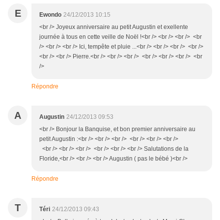
E
Ewondo
24/12/2013 10:15
<br /> Joyeux anniversaire au petit Augustin et exellente
journée à tous en cette veille de Noël !<br /> <br /> <br /> <br
/> <br /> <br /> Ici, tempête et pluie ...<br /> <br /> <br /> <br />
<br /> <br /> Pierre.<br /> <br /> <br /> <br /> <br /> <br /> <br
/>
Répondre
A
Augustin
24/12/2013 09:53
<br /> Bonjour la Banquise, et bon premier anniversaire au
petit Augustin :<br /> <br /> <br /> <br /> <br /> <br />
<br /> <br /> <br /> <br /> <br /> <br /> Salutations de la
Floride,<br /> <br /> <br /> Augustin ( pas le bébé )<br />
Répondre
T
Téri
24/12/2013 09:43