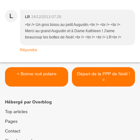
L
LR
24/12/2013 07:28
<br /> Un gros bisou au petit Augustin.<br /> <br /> <br />
Merci au grand Augustin et à Dame Kathleen ! J'aime
beaucoup les bottes de Noël.<br /> <br /> <br /> LR<br />
Répondre
< Bonne nuit polaire
Départ de la PPP de Noël !
>
Hébergé par Overblog
Top articles
Pages
Contact