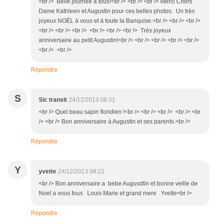
<br /> Belle journée à tous!<br /> <br /> <br /> Merci Chers
Dame Kathleen et Augustin pour ces belles photos. Un très
joyeux NOËL à vous et à toute la Banquise.<br /> <br /> <br />
<br /> <br /> <br /> <br /> <br /> <br /> Très joyeux
anniversaire au petit Augustin!<br /> <br /> <br /> <br /> <br />
<br /> <br />
Répondre
S
Sic transit
24/12/2013 08:31
<br /> Quel beau sapin floridien !<br /> <br /> <br /> <br /> <br
/> <br /> Bon anniversaire à Augustin et ses parents.<br />
Répondre
Y
yvette
24/12/2013 08:22
<br /> Bon anniversaire a bebe Augusdtin et bonne veille de
Noel a vous fous Louis Marie et grand mere Yvette<br />
Répondre