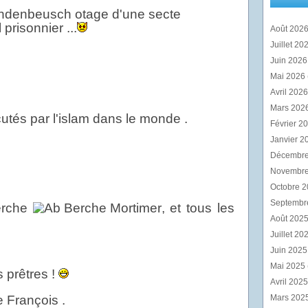
ndenbeusch otage d'une secte
 prisonnier ...
Août 202
Juillet 20
Juin 202
Mai 2026
Avril 202
Mars 202
utés par l'islam dans le monde .
Février 2
Janvier 2
Décembr
Novembr
Octobre 
Septembr
erche
, et tous les
Août 202
Juillet 20
Juin 202
Mai 2025
s prêtres !
Avril 202
e François .
Mars 202