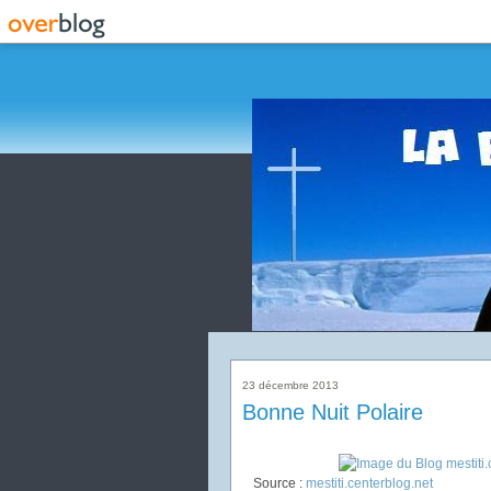
23 décembre 2013
Bonne Nuit Polaire
Source :
mestiti.centerblog.net