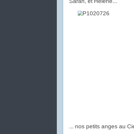
Sarah, et Hélène...
... nos petits anges au C