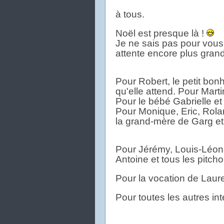
à tous.
Noël est presque là !
Je ne sais pas pour vous
attente encore plus gran
Pour Robert, le petit bo
qu'elle attend. Pour Marti
Pour le bébé Gabrielle et 
Pour Monique, Eric, Rol
la grand-mère de Garg et
Pour Jérémy, Louis-Léona
Antoine et tous les pitch
Pour la vocation de Laure
Pour toutes les autres in