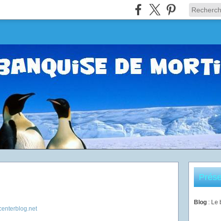
Prése
Blog
: Le