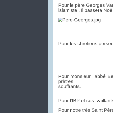
Pour le père Georges Va
islamiste . Il passera Noël
Pour les chrétiens perséc
Pour monsieur l'abbé B
prêtres
souffrants.
Pour l'IBP et ses vaillant
Pour notre très Saint Pèr