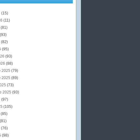
6
(15)
26
(11)
6
(81)
(93)
6
(82)
6
(95)
026
(93)
026
(88)
e 2025
(79)
e 2025
(89)
2025
(73)
e 2025
(93)
5
(97)
25
(105)
5
(85)
(81)
5
(76)
5
(98)