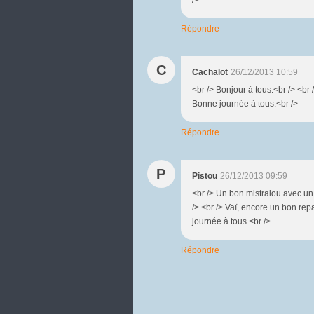
Répondre
C
Cachalot
26/12/2013 10:59
<br /> Bonjour à tous.<br /> <br /
Bonne journée à tous.<br />
Répondre
P
Pistou
26/12/2013 09:59
<br /> Un bon mistralou avec un
/> <br /> Vaï, encore un bon rep
journée à tous.<br />
Répondre