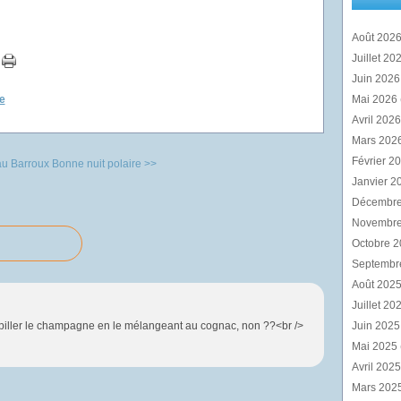
Août 202
Juillet 20
Juin 202
e
Mai 2026
Avril 202
Mars 202
Février 2
au Barroux
Bonne nuit polaire >>
Janvier 2
Décembr
Novembr
Octobre 
Septembr
Août 202
Juillet 20
iller le champagne en le mélangeant au cognac, non ??<br />
Juin 202
Mai 2025
Avril 202
Mars 202