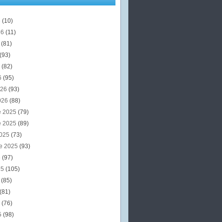
6
(10)
26
(11)
6
(81)
(93)
6
(82)
6
(95)
026
(93)
026
(88)
e 2025
(79)
e 2025
(89)
2025
(73)
e 2025
(93)
5
(97)
25
(105)
5
(85)
(81)
5
(76)
5
(98)