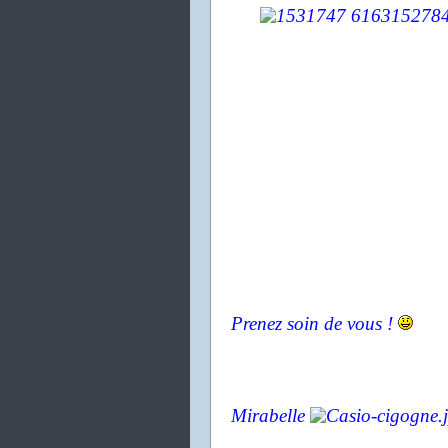
Prenez soin de vous !
Mirabelle