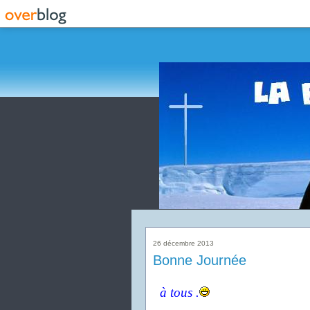
26 décembre 2013
Bonne Journée
à tous .