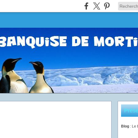
Prése
Blog
: Le