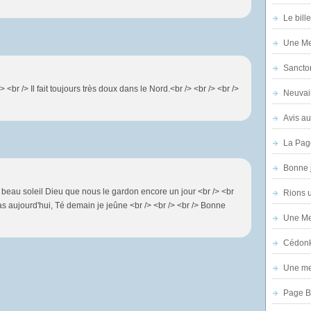
Le bill
Une Mer
Sanctor
> <br /> Il fait toujours très doux dans le Nord.<br /> <br /> <br />
Neuvai
Avis au
La Pag
Bonne 
 beau soleil Dieu que nous le gardon encore un jour <br /> <br
Rions 
as aujourd'hui, Té demain je jeûne <br /> <br /> <br /> Bonne
Une Mer
Cédon
Une mer
Page B