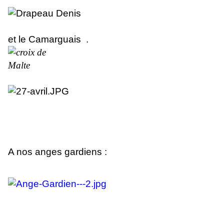
et le Camarguais .
A nos anges gardiens :