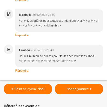
Répondre
M
Mirabelle
25/12/2013 23:00
<br /> Mes prières pour toutes ces intentions .<br /> <br /> <br
/> <br /> <br /> <br /> Mimi<br />
Répondre
E
Ewondo
25/12/2013 21:43
<br /> En union de prières pour toutes ces intentions.<br />
<br /> <br /> <br /> <br /> <br /> Pierre.<br />
Répondre
< Saint et joyeux Noël
Bonne journée >
Hébergé par Overblog