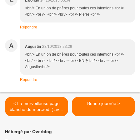
Ewondo
24/10/2013 03:54
<br /> En union de prières pour toutes ces intentions.<br />
<br /> <br /> <br /> <br /> <br /> Pierre.<br />
Répondre
A
Augustin
23/10/2013 23:29
<br /> En union de prières pour toutes ces intentions.<br />
<br /> <br /> <br /> <br /> <br /> BNP,<br /> <br /> <br />
Augustin<br />
Répondre
< La merveilleuse page
Bonne journée >
blanche du mercredi ( avec
photo ) !
Hébergé par Overblog