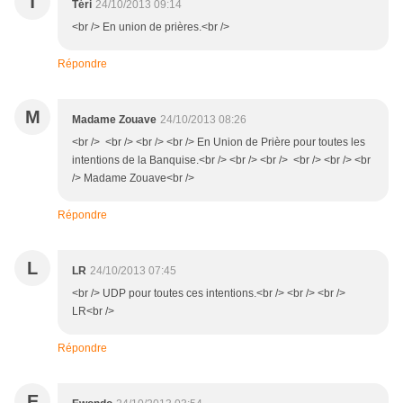
T
Téri
24/10/2013 09:14
<br /> En union de prières.<br />
Répondre
M
Madame Zouave
24/10/2013 08:26
<br /> <br /> <br /> <br /> En Union de Prière pour toutes les
intentions de la Banquise.<br /> <br /> <br /> <br /> <br /> <br
/> Madame Zouave<br />
Répondre
L
LR
24/10/2013 07:45
<br /> UDP pour toutes ces intentions.<br /> <br /> <br />
LR<br />
Répondre
E