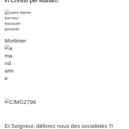
In Christo per Mariam.
Mortimer
Et Seigneur, délivrez nous des socialistes !!!