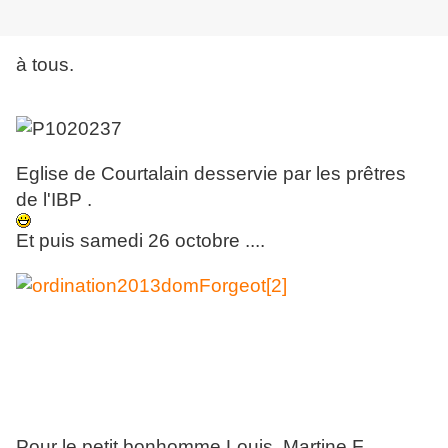
à tous.
Eglise de Courtalain desservie par les prêtres
de l'IBP .
Et puis samedi 26 octobre ....
Pour le petit bonhomme Louis, Martine F,