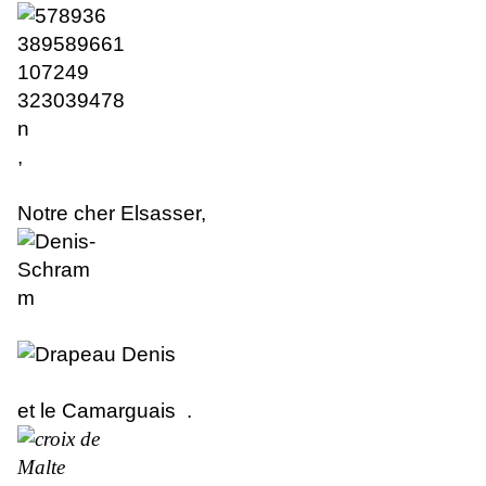
,
Notre cher Elsasser
,
et le Camarguais .