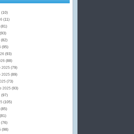
6
(10)
26
(11)
6
(81)
(93)
6
(82)
6
(95)
026
(93)
026
(88)
e 2025
(79)
e 2025
(89)
2025
(73)
e 2025
(93)
5
(97)
25
(105)
5
(85)
(81)
5
(76)
5
(98)