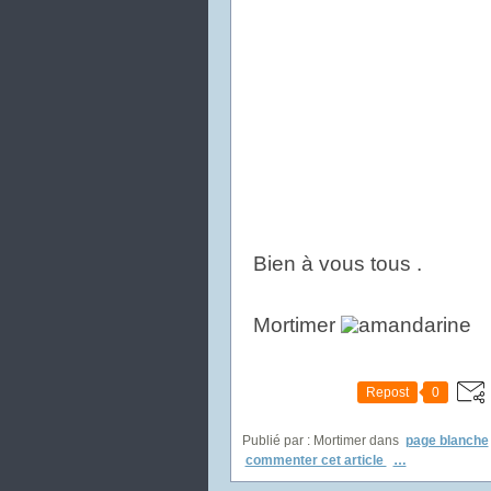
Bien à vous tous .
Mortimer
Repost
0
Publié par : Mortimer
dans
page blanche
commenter cet article
…