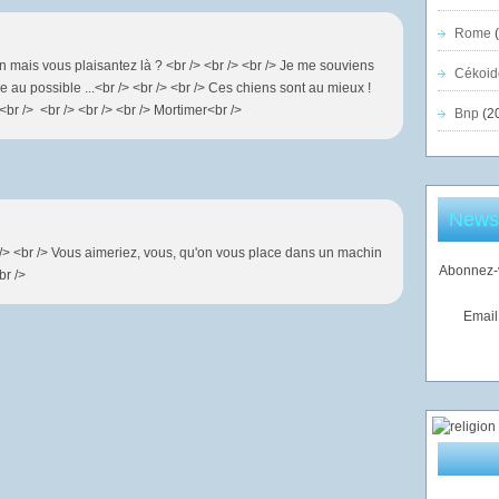
Rome
(
on mais vous plaisantez là ? <br /> <br /> <br /> Je me souviens
Cékoid
 au possible ...<br /> <br /> <br /> Ces chiens sont au mieux !
 <br /> <br /> <br /> <br /> Mortimer<br />
Bnp
(2
Newsl
 /> <br /> Vous aimeriez, vous, qu'on vous place dans un machin
Abonnez-v
br />
Email