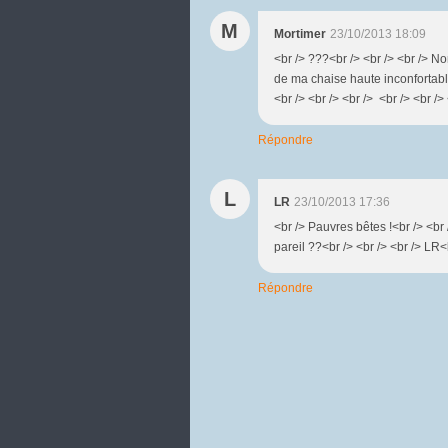
M
Mortimer
23/10/2013 18:09
<br /> ???<br /> <br /> <br /> N
de ma chaise haute inconfortable
<br /> <br /> <br /> <br /> <br />
Répondre
L
LR
23/10/2013 17:36
<br /> Pauvres bêtes !<br /> <br
pareil ??<br /> <br /> <br /> LR<
Répondre