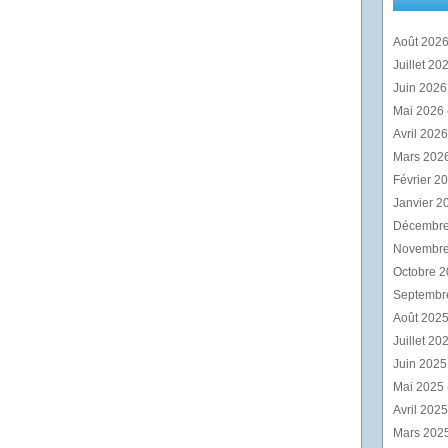
Août 202
Juillet 20
Juin 202
Mai 2026
Avril 202
Mars 202
Février 2
Janvier 2
Décembr
Novembr
Octobre 
Septembr
Août 202
Juillet 20
Juin 202
Mai 2025
Avril 202
Mars 202