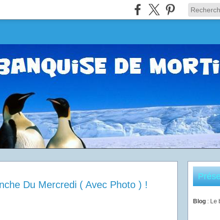
Prése
nche Du Mercredi ( Avec Photo ) !
Blog
: Le