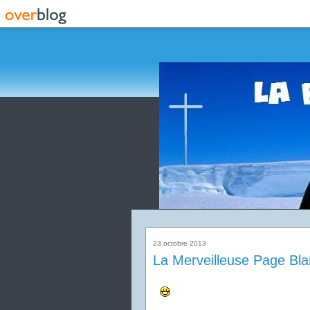
23 octobre 2013
La Merveilleuse Page Bla