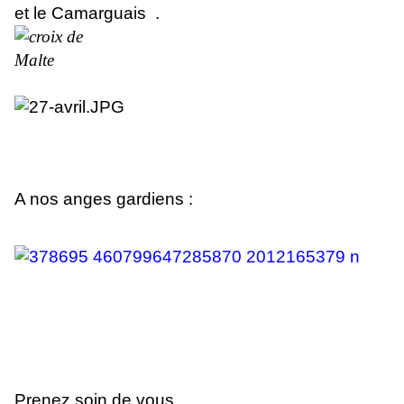
et le Camarguais .
A nos anges gardiens :
Prenez soin de vous.